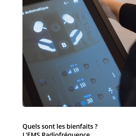
Quels sont les bienfaits ?
L’EMS Radiofréquence