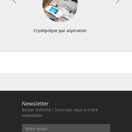
Cryolipolyse par aspiration
Newsletter
Rester informé ! Inscrivez-vous à notre
newsletter