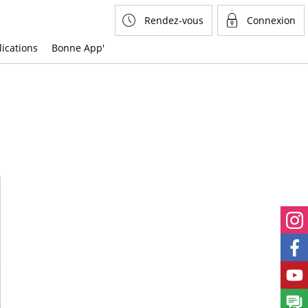
Rendez-vous
Connexion
lications
Bonne App'