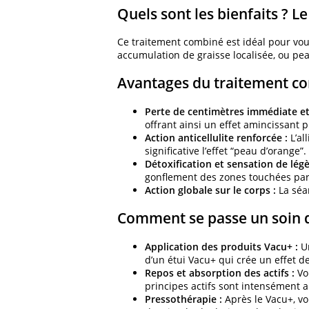
Quels sont les bienfaits ? L
Ce traitement combiné est idéal pour vous
accumulation de graisse localisée, ou pe
Avantages du traitement co
Perte de centimètres immédiate et
offrant ainsi un effet amincissant 
Action anticellulite renforcée :
L’al
significative l’effet “peau d’orange”.
Détoxification et sensation de légè
gonflement des zones touchées par 
Action globale sur le corps :
La séan
Comment se passe un soin d
Application des produits Vacu+ :
Un
d’un étui Vacu+ qui crée un effet d
Repos et absorption des actifs :
Vo
principes actifs sont intensément ab
Pressothérapie :
Après le Vacu+, vo