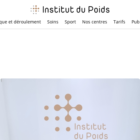
ique et déroulement
Soins
Sport
Nos centres
Tarifs
Pub