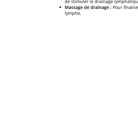
de stimuler le drainage lymphatiqu
Massage de drainage :
Pour finalise
lymphe.