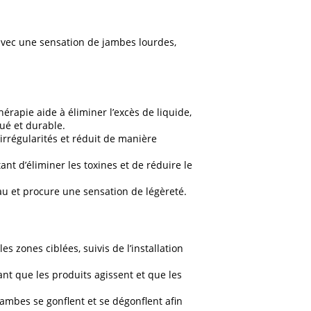
u avec une sensation de jambes lourdes,
érapie aide à éliminer l’excès de liquide,
ué et durable.
 irrégularités et réduit de manière
nt d’éliminer les toxines et de réduire le
au et procure une sensation de légèreté.
 zones ciblées, suivis de l’installation
 que les produits agissent et que les
ambes se gonflent et se dégonflent afin